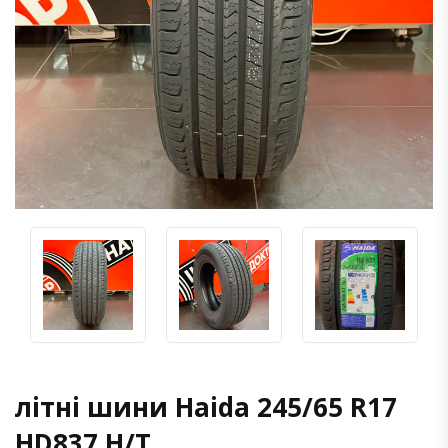
літні шини Haida 245/65 R17
HD837 H/T