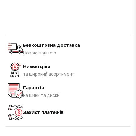
Безкоштовна доставка
Новою поштою
Низькі ціни
та широкий асортимент
Гарантія
на шини та диски
Захист платежів