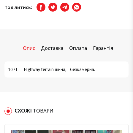
Поділитись:
Facebook
Twitter
Telegram
Viber
Опис
Доставка
Оплата
Гарантія
107T Highway terrain шина, безкамерна.
СХОЖІ
ТОВАРИ