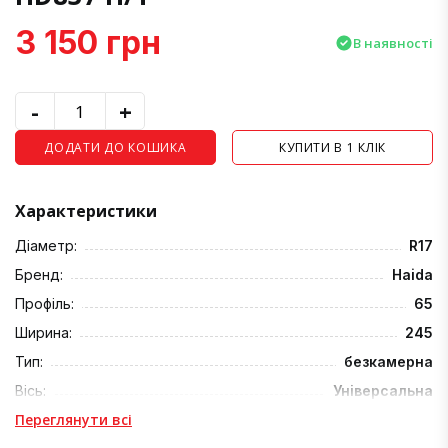
3 150 грн
В наявності
-
+
ДОДАТИ ДО КОШИКА
КУПИТИ В 1 КЛІК
Характеристики
Діаметр:
R17
Бренд:
Haida
Профіль:
65
Ширина:
245
Тип:
безкамерна
Вісь:
Універсальна
Переглянути всі