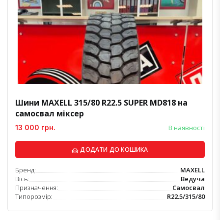
Шини MAXELL 315/80 R22.5 SUPER MD818 на
самосвал міксер
13 000 грн.
В наявності
ДОДАТИ ДО КОШИКА
Бренд:
MAXELL
Вісь:
Ведуча
Призначення:
Самосвал
Типорозмір:
R22.5/315/80