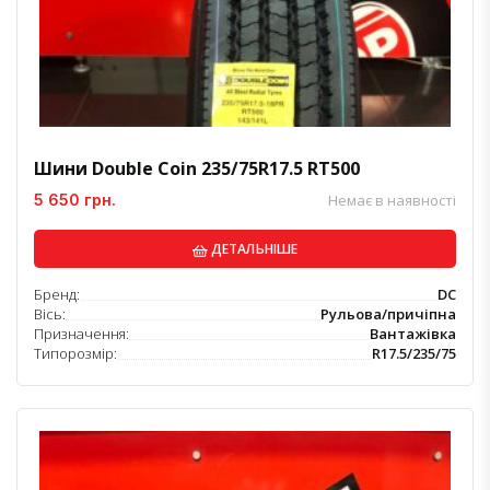
Шини Double Coin 235/75R17.5 RT500
5 650 грн.
Немає в наявності
ДЕТАЛЬНІШЕ
Бренд:
DC
Вісь:
Рульова/причіпна
Призначення:
Вантажівка
Типорозмір:
R17.5/235/75