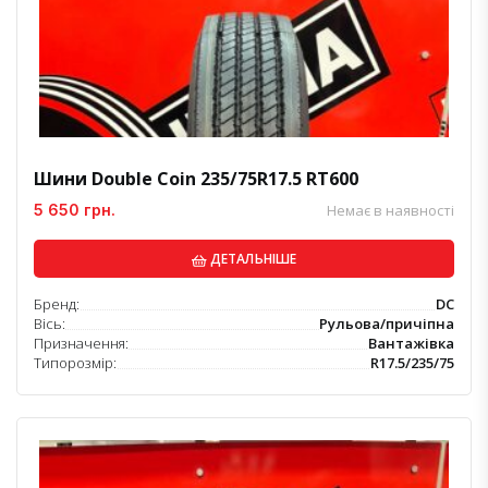
Шини Double Coin 235/75R17.5 RT600
5 650 грн.
Немає в наявності
ДЕТАЛЬНІШЕ
Бренд:
DC
Вісь:
Рульова/причіпна
Призначення:
Вантажівка
Типорозмір:
R17.5/235/75