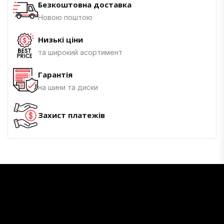
Безкоштовна доставка
Новою поштою
Низькі ціни
та широкий асортимент
Гарантія
на шини та диски
Захист платежів