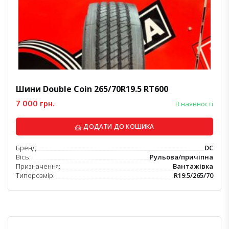
Шини Double Coin 265/70R19.5 RT600
7 000 грн.
В наявності
ДОДАТИ ДО КОШИКА
Бренд:
DC
Вісь:
Рульова/причіпна
Призначення:
Вантажівка
Типорозмір:
R19.5/265/70