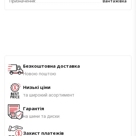
Призначення:
Вантажівка
Безкоштовна доставка
Новою поштою
Низькі ціни
та широкий асортимент
Гарантія
на шини та диски
Захист платежів