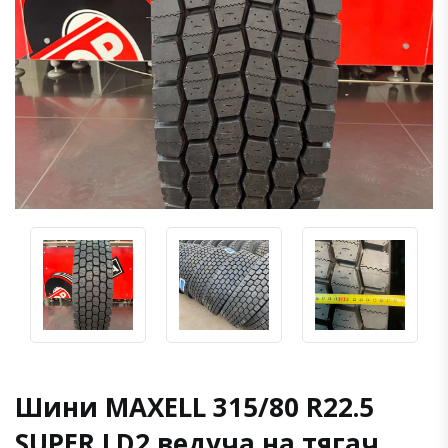
Шини MAXELL 315/80 R22.5
SUPER LD2 ведуча на тягач