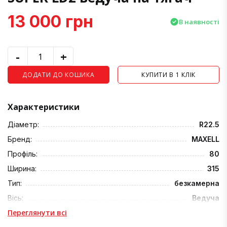
13 000 грн
В наявності
-
+
ДОДАТИ ДО КОШИКА
КУПИТИ В 1 КЛІК
Характеристики
Діаметр:
R22.5
Бренд:
MAXELL
Профіль:
80
Ширина:
315
Тип:
безкамерна
Вісь:
Ведуча
Переглянути всі