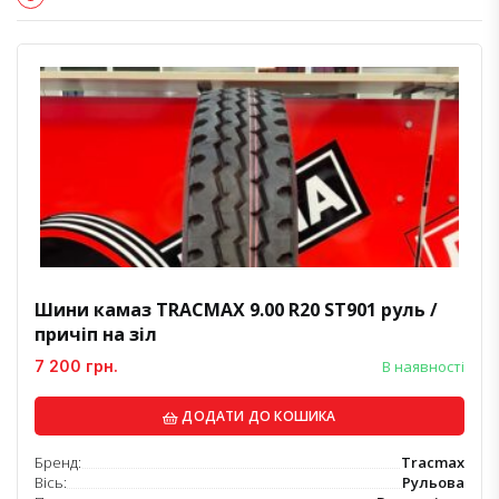
Шини камаз TRACMAX 9.00 R20 ST901 руль /
причіп на зіл
7 200 грн.
В наявності
ДОДАТИ ДО КОШИКА
Бренд:
Tracmax
Вісь:
Рульова