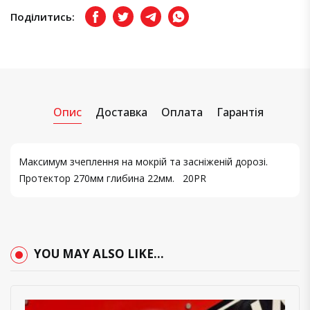
Поділитись:
Facebook
Twitter
Telegram
Viber
Опис
Доставка
Оплата
Гарантія
Максимум зчеплення на мокрій та засніженій дорозі.
Протектор 270мм глибина 22мм. 20PR
YOU MAY ALSO LIKE…