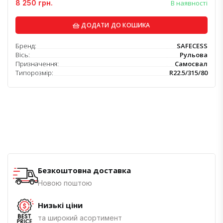
8 250 грн.
В наявності
ДОДАТИ ДО КОШИКА
Бренд:
SAFECESS
Вісь:
Рульова
Призначення:
Самосвал
Типорозмір:
R22.5/315/80
Безкоштовна доставка
Новою поштою
Низькі ціни
та широкий асортимент