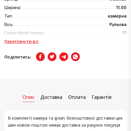
Ширина:
11.00
Тип:
камерна
Вісь:
Рульова
Гарантійний термін:
12
Переглянути всі
Поділитись:
Facebook
Twitter
Telegram
Viber
Опис
Доставка
Оплата
Гарантія
В комплекті камера та флап. безкоштовної доставки цих
шин новою поштою немає доставка за рахунок покупця