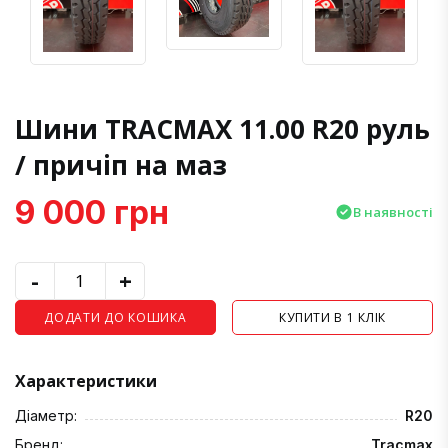
Шини TRACMAX 11.00 R20 руль
/ причіп на маз
9 000 грн
В наявності
-
+
ДОДАТИ ДО КОШИКА
КУПИТИ В 1 КЛІК
Характеристики
Діаметр:
R20
Бренд:
Tracmax