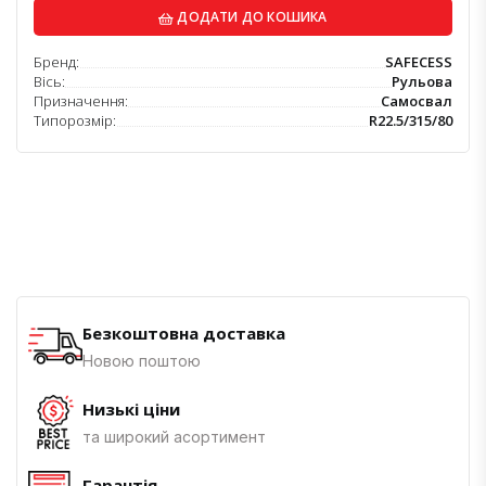
ДОДАТИ ДО КОШИКА
Бренд:
SAFECESS
Вісь:
Рульова
Призначення:
Самосвал
Типорозмір:
R22.5/315/80
Безкоштовна доставка
Новою поштою
Низькі ціни
та широкий асортимент
Гарантія