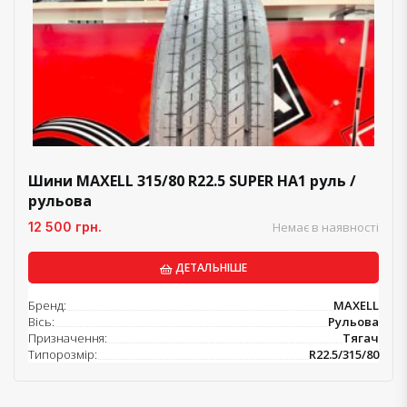
Шини MAXELL 315/80 R22.5 SUPER HA1 руль /
рульова
12 500 грн.
Немає в наявності
ДЕТАЛЬНІШЕ
Бренд:
MAXELL
Вісь:
Рульова
Призначення:
Тягач
Типорозмір:
R22.5/315/80