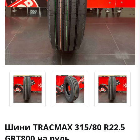
Шини TRACMAX 315/80 R22.5
GRT800 на руль