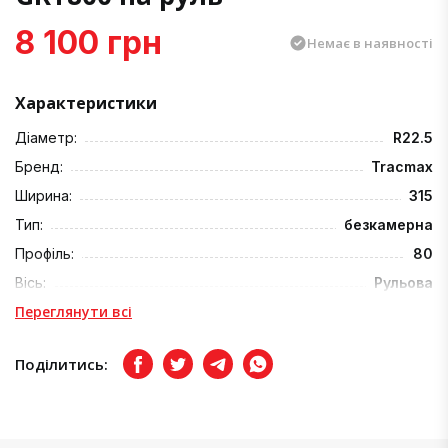
8 100 грн
Немає в наявності
Характеристики
Діаметр:
R22.5
Бренд:
Tracmax
Ширина:
315
Тип:
безкамерна
Профіль:
80
Вісь:
Рульова
Переглянути всі
Поділитись:
Facebook
Twitter
Telegram
Viber