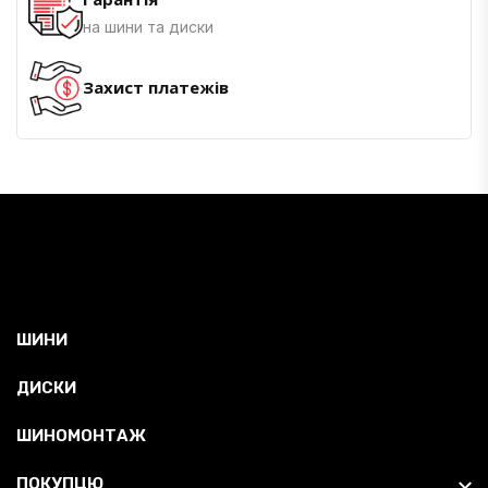
на шини та диски
Захист платежів
ШИНИ
ДИСКИ
ШИНОМОНТАЖ
ПОКУПЦЮ