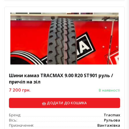
Шини камаз TRACMAX 9.00 R20 ST901 руль /
причіп на зіл
7 200 грн.
В наявності
ДОДАТИ ДО КОШИКА
Бренд:
Tracmax
Вісь:
Рульова
Призначення:
Вантажівка