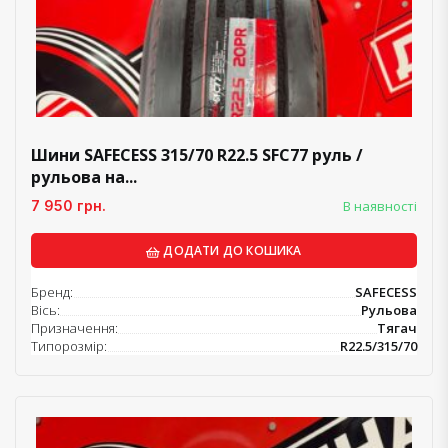
Шини SAFECESS 315/70 R22.5 SFC77 руль /
рульова на...
7 950 грн.
В наявності
ДОДАТИ ДО КОШИКА
Бренд:
SAFECESS
Вісь:
Рульова
Призначення:
Тягач
Типорозмір:
R22.5/315/70