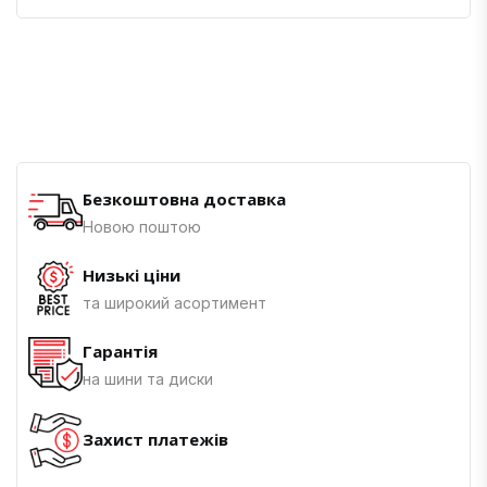
Безкоштовна доставка
Новою поштою
Низькі ціни
та широкий асортимент
Гарантія
на шини та диски
Захист платежів