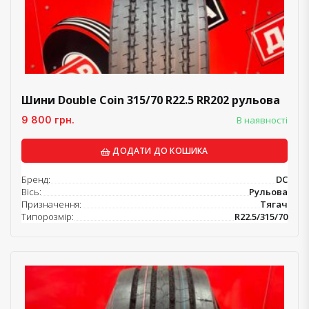
Шини Double Coin 315/70 R22.5 RR202 рульова
9 800 грн.
В наявності
ДОДАТИ ДО КОШИКА
Бренд:
DC
Вісь:
Рульова
Призначення:
Тягач
Типорозмір:
R22.5/315/70