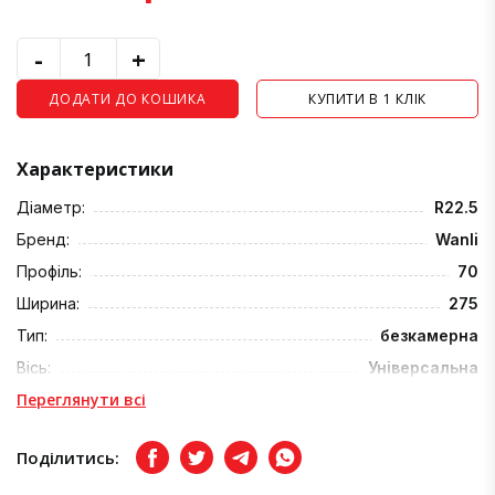
-
+
ДОДАТИ ДО КОШИКА
КУПИТИ В 1 КЛІК
Характеристики
Діаметр:
R22.5
Бренд:
Wanli
Профіль:
70
Ширина:
275
Тип:
безкамерна
Вісь:
Універсальна
Переглянути всі
Поділитись:
Facebook
Twitter
Telegram
Viber