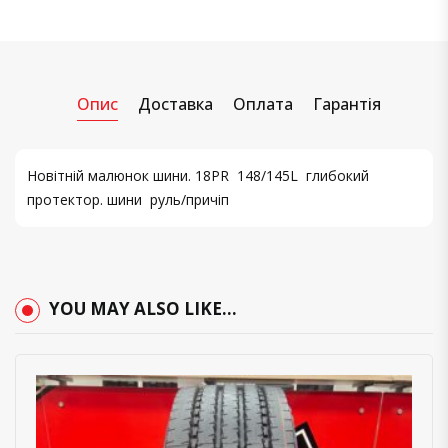
Опис
Доставка
Оплата
Гарантія
Новітній малюнок шини. 18PR 148/145L глибокий
протектор. шини руль/причіп
YOU MAY ALSO LIKE…