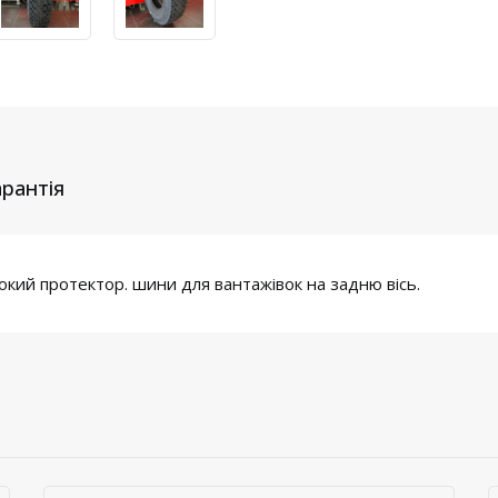
арантія
окий протектор. шини для вантажівок на задню вісь.