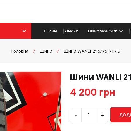
Шини
Диски
Шиномонтаж
Головна
Шини
Шини WANLI 215/75 R17.5
Шини WANLI 21
4 200 грн
-
+
ДОД