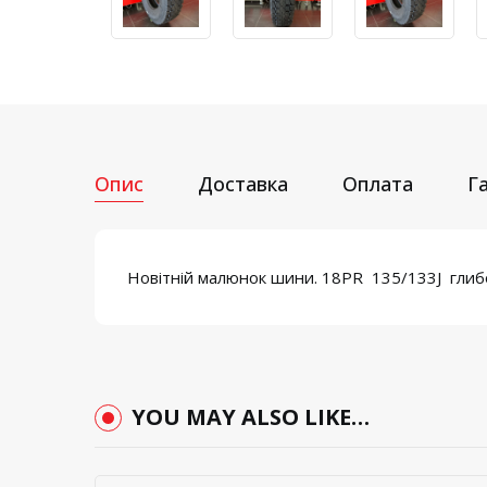
Опис
Доставка
Оплата
Г
Новітній малюнок шини. 18PR 135/133J глиб
YOU MAY ALSO LIKE…