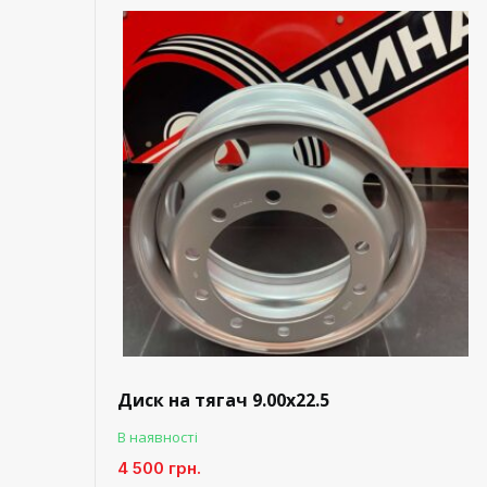
Диск на тягач 9.00х22.5
В наявності
4 500 грн.