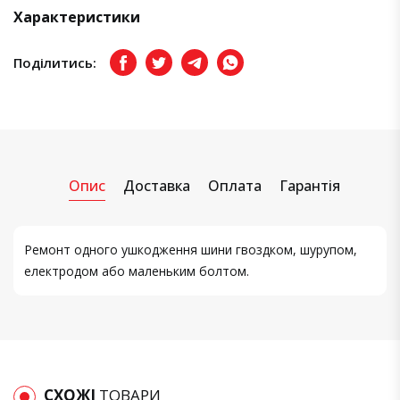
Характеристики
Поділитись:
Facebook
Twitter
Telegram
Viber
Опис
Доставка
Оплата
Гарантія
Ремонт одного ушкодження шини гвоздком, шурупом,
електродом або маленьким болтом.
СХОЖІ
ТОВАРИ