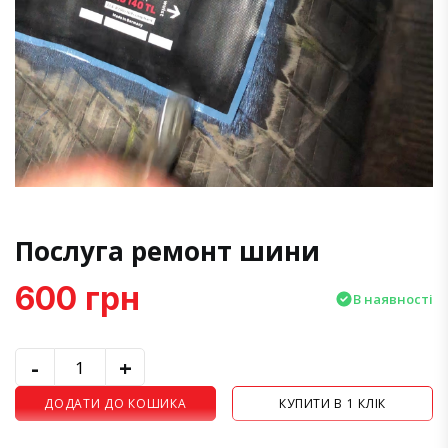
Послуга ремонт шини
600 грн
В наявності
-
+
ДОДАТИ ДО КОШИКА
КУПИТИ В 1 КЛІК