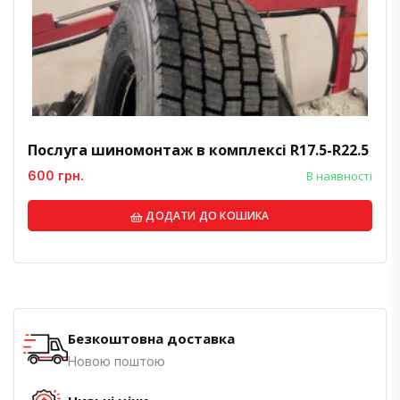
Послуга шиномонтаж в комплексі R17.5-R22.5
600 грн.
В наявності
ДОДАТИ ДО КОШИКА
Безкоштовна доставка
Новою поштою