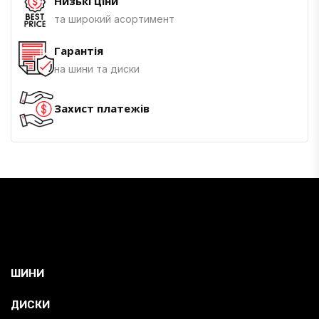
Низькі ціни
та широкий асортимент
Гарантія
на шини та диски
Захист платежів
ШИНИ
ДИСКИ