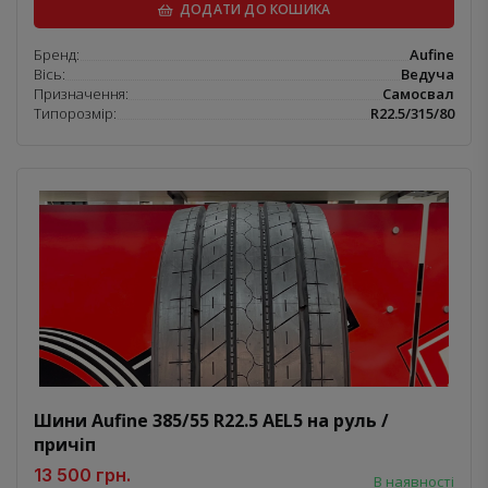
ДОДАТИ ДО КОШИКА
Бренд:
Aufine
Вісь:
Ведуча
Призначення:
Самосвал
Типорозмір:
R22.5/315/80
Шини Aufine 385/55 R22.5 AEL5 на руль /
причіп
13 500 грн.
В наявності