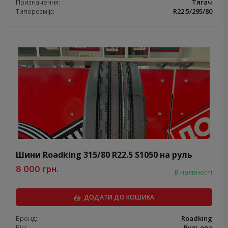
Призначення:
Тягач
Типорозмір:
R22.5/295/80
Шини Roadking 315/80 R22.5 S1050 на руль
8 000 грн.
В наявності
ДОДАТИ ДО КОШИКА
Бренд:
Roadking
Вісь:
Рульова