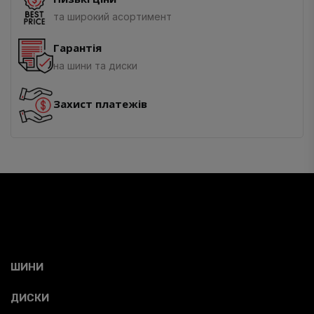
та широкий асортимент
Гарантія
на шини та диски
Захист платежів
ШИНИ
ДИСКИ