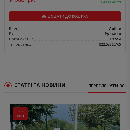
14 500 грн.
В наявності
ДОДАТИ ДО КОШИКА
Бренд:
Aufine
Вісь:
Рульова
Призначення:
Тягач
Типорозмір:
R22.5/385/65
СТАТТІ ТА НОВИНИ
ПЕРЕГЛЯНУТИ ВСІ
26
Вер