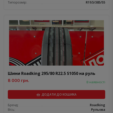
Типорозмір:
R19.5/385/55
Шини Roadking 295/80 R22.5 S1050 на руль
8 000 грн.
В наявності
ДОДАТИ ДО КОШИКА
Бренд:
Roadking
Вісь:
Рульова