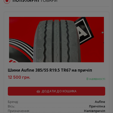
ПОПУЛЯРНІ
ТОВАРИ
Шини Aufine 385/55 R19.5 TR67 на причіп
12 500 грн.
В наявності
ДОДАТИ ДО КОШИКА
Бренд:
Aufine
Вісь:
Причіпна
Призначення:
Напівпричіп