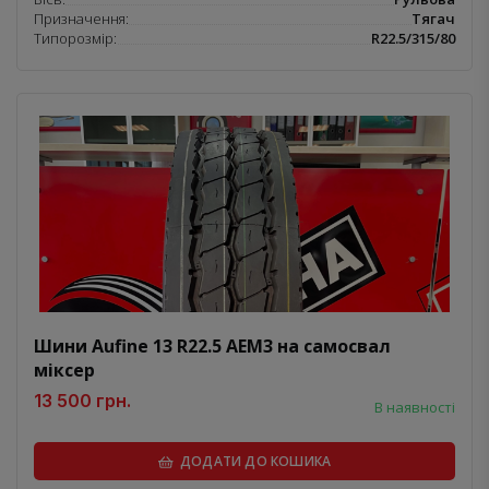
Призначення:
Тягач
Типорозмір:
R22.5/315/80
Шини Aufine 13 R22.5 AEM3 на самосвал
міксер
13 500 грн.
В наявності
ДОДАТИ ДО КОШИКА