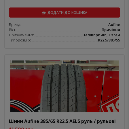
ДОДАТИ ДО КОШИКА
Бренд:
Aufine
Вісь:
Причіпна
Призначення:
Напівпричіп, Тягач
Типорозмір:
R22.5/385/55
Шини Aufine 385/65 R22.5 AEL5 руль / рульові