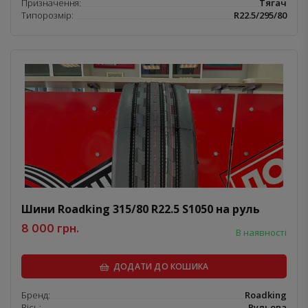
Призначення:
Тягач
Типорозмір:
R22.5/295/80
Шини Roadking 315/80 R22.5 S1050 на руль
8 000 грн.
В наявності
ДОДАТИ ДО КОШИКА
Бренд:
Roadking
Вісь:
Рульова