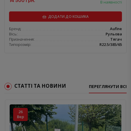
14 500 грн.
В наявності
ДОДАТИ ДО КОШИКА
Бренд:
Aufine
Вісь:
Рульова
Призначення:
Тягач
Типорозмір:
R22.5/385/65
СТАТТІ ТА НОВИНИ
ПЕРЕГЛЯНУТИ ВСІ
26
Вер