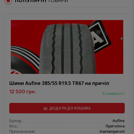
ПОПУЛЯРНІ
ТОВАРИ
Шини Aufine 385/55 R19.5 TR67 на причіп
12 500 грн.
В наявності
ДОДАТИ ДО КОШИКА
Бренд:
Aufine
Вісь:
Причіпна
Призначення:
Напівпричіп