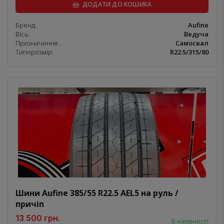
ДОДАТИ ДО КОШИКА
Бренд:
Aufine
Вісь:
Ведуча
Призначення:
Самосвал
Типорозмір:
R22.5/315/80
Шини Aufine 385/55 R22.5 AEL5 на руль /
причіп
13 500 грн.
В наявності