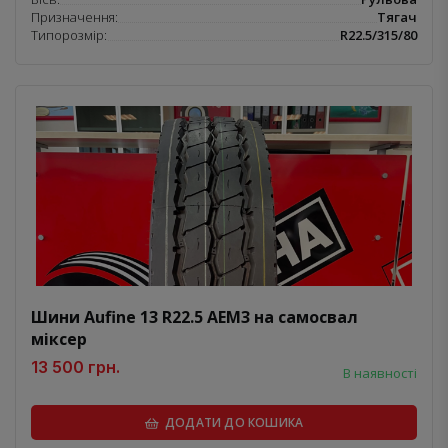
Призначення:
Тягач
Типорозмір:
R22.5/315/80
Шини Aufine 13 R22.5 AEM3 на самосвал
міксер
13 500 грн.
В наявності
ДОДАТИ ДО КОШИКА