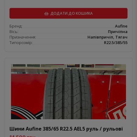
ДОДАТИ ДО КОШИКА
Бренд:
Aufine
Вісь:
Причіпна
Призначення:
Напівпричіп, Тягач
Типорозмір:
R22.5/385/55
Шини Aufine 385/65 R22.5 AEL5 руль / рульові