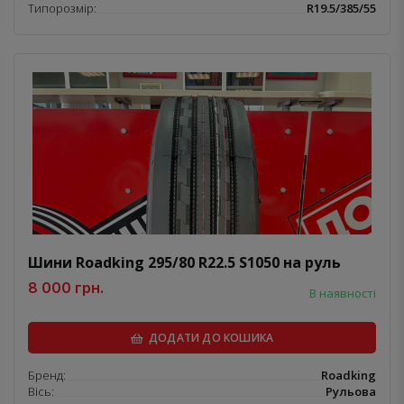
Типорозмір:
R19.5/385/55
Шини Roadking 295/80 R22.5 S1050 на руль
8 000 грн.
В наявності
ДОДАТИ ДО КОШИКА
Бренд:
Roadking
Вісь:
Рульова