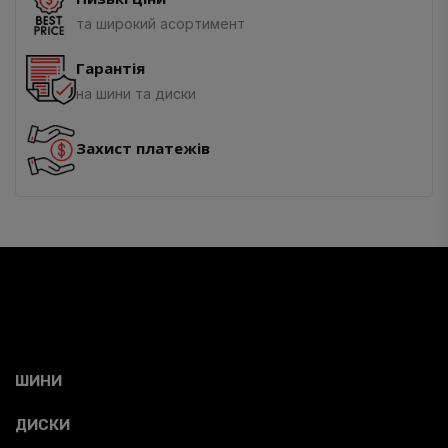
та широкий асортимент
Гарантія
на шини та диски
Захист платежів
ШИНИ
ДИСКИ